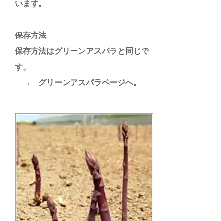
います。
保存方法
保存方法はグリーンアスパラと同じで
す。
→
グリーンアスパラページ
へ。