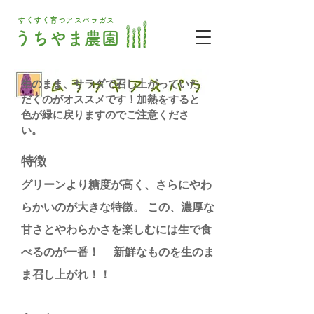
すくすく育つアスパラガス
うちやま農園
生のまま、サラダで召し上がっていた
だくのがオススメです！加熱をすると
色が緑に戻りますのでご注意くださ
い。
特徴
グリーンより糖度が高く、さらにやわ
らかいのが大きな特徴。 この、濃厚な
甘さとやわらかさを楽しむには生で食
べるのが一番！ 新鮮なものを生のま
ま召し上がれ！！