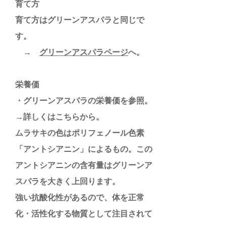
育て方
育て方はグリーンアスパラと同じで
す。
→
グリーンアスパラページ
へ。
栄養価
・グリーンアスパラの栄養価を参照。
→詳しくはこちらから。
ムラサキの色はポリフェノール色素
「アントシアニン」によるもの。この
アントシアニンの含有量はグリーンア
スパラを大きく上回ります。
強い抗酸化性があるので、体を正常
化・活性化する物質として注目されて