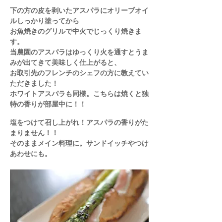
下の方の皮を剥いたアスパラにオリーブオイ
ルしっかり塗ってから
お魚焼きのグリルで中火でじっくり焼きま
す。
​当農園のアスパラはゆっくり火を通すとうま
みが出てきて美味しく仕上がると、
お取引先のフレンチのシェフの方に教えてい
ただきました！
​ホワイトアスパラも同様。こちらは焼くと独
特の香りが部屋中に！！
塩をつけて召し上がれ！アスパラの香りがた
まりません！！
​そのままメイン料理に。サンドイッチやつけ
あわせにも。