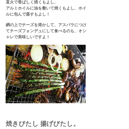
直火で香ばしく焼くもよし、
アルミホイルに油を敷いて焼くもよし、ホイ
ルに包んで蒸すもよし！
網の上でチーズを溶かして、アスパラにつけ
てチーズフォンデュにして食べるのも、オシ
ャレで美味しいですよ！
焼きびたし 揚げびたし。