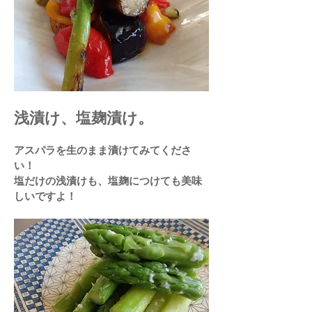
浅漬け、塩麹漬け。
アスパラを生のまま漬けてみてくださ
い！
​塩だけの浅漬けも、塩麹につけても美味
しいですよ！